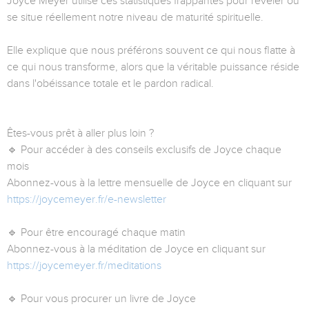
Joyce Meyer utilise ces statistiques frappantes pour révéler où
se situe réellement notre niveau de maturité spirituelle.
Elle explique que nous préférons souvent ce qui nous flatte à
ce qui nous transforme, alors que la véritable puissance réside
dans l'obéissance totale et le pardon radical.
Êtes-vous prêt à aller plus loin ?
🔹 Pour accéder à des conseils exclusifs de Joyce chaque
mois
Abonnez-vous à la lettre mensuelle de Joyce en cliquant sur
https://joycemeyer.fr/e-newsletter
🔹 Pour être encouragé chaque matin
Abonnez-vous à la méditation de Joyce en cliquant sur
https://joycemeyer.fr/meditations
🔹 Pour vous procurer un livre de Joyce