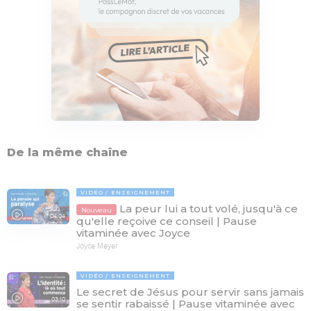
De la même chaîne
VIDÉO
ENSEIGNEMENT
La peur lui a tout volé, jusqu'à ce
Nouveau
04:04
qu'elle reçoive ce conseil | Pause
vitaminée avec Joyce
Joyce Meyer
VIDÉO
ENSEIGNEMENT
Le secret de Jésus pour servir sans jamais
03:10
se sentir rabaissé | Pause vitaminée avec