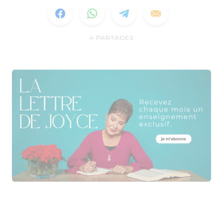
4
PARTAGES