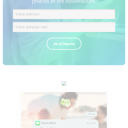
phares et les nouveautés.
Je m'inscris