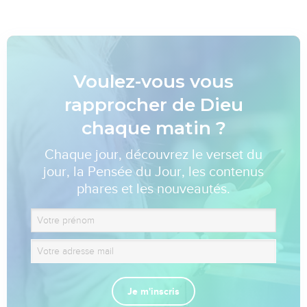
Voulez-vous vous
rapprocher de Dieu
chaque matin ?
Chaque jour, découvrez le verset du
jour, la Pensée du Jour, les contenus
phares et les nouveautés.
Je m'inscris