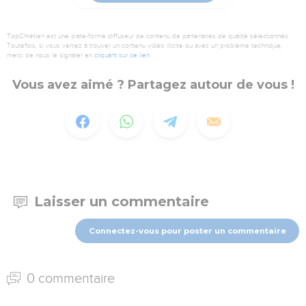
TopChrétien est une plate-forme diffuseur de contenu de partenaires de qualité sélectionnés.
Toutefois, si vous veniez à trouver un contenu vidéo illicite ou avec un problème technique,
merci de nous le signaler en
cliquant sur ce lien
.
Vous avez aimé ? Partagez autour de vous !
Laisser un commentaire
Connectez-vous pour poster un commentaire
0 commentaire