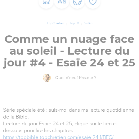
TopChrétien
TopTV
Vidéo
Comme un nuage face
au soleil - Lecture du
jour #4 - Esaïe 24 et 25
Quoi d'neuf Pasteur ?
Série spéciale été : suis-moi dans ma lecture quotidienne
de la Bible.
Lecture du jour Esaïe 24 et 25, clique sur le lien ci-
dessous pour lire les chapitres :
https://topbible.topchretien.com/esaie.24.1/BFC/