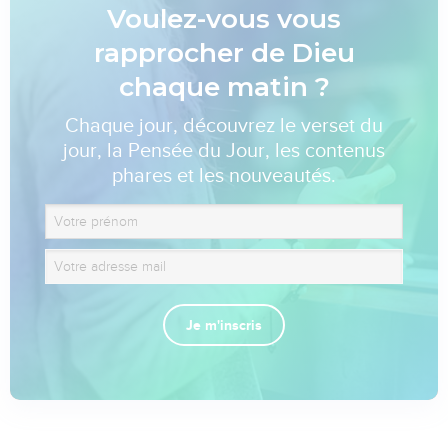
Voulez-vous vous
rapprocher de Dieu
chaque matin ?
Chaque jour, découvrez le verset du
jour, la Pensée du Jour, les contenus
phares et les nouveautés.
Je m'inscris