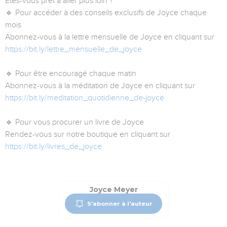
Êtes-vous prêt à aller plus loin ?
🔹 Pour accéder à des conseils exclusifs de Joyce chaque
mois
Abonnez-vous à la lettre mensuelle de Joyce en cliquant sur
https://bit.ly/lettre_mensuelle_de_joyce
🔹 Pour être encouragé chaque matin
Abonnez-vous à la méditation de Joyce en cliquant sur
https://bit.ly/meditation_quotidienne_de-joyce
🔹 Pour vous procurer un livre de Joyce
Rendez-vous sur notre boutique en cliquant sur
https://bit.ly/livres_de_joyce
Joyce Meyer
S'abonner à l'auteur