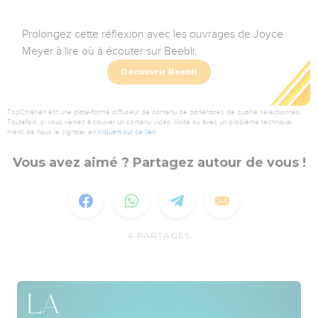
Prolongez cette réflexion avec les ouvrages de Joyce
Meyer à lire où à écouter sur Beebli.
Découvrir Beebli
TopChrétien est une plate-forme diffuseur de contenu de partenaires de qualité sélectionnés.
Toutefois, si vous veniez à trouver un contenu vidéo illicite ou avec un problème technique,
merci de nous le signaler en
cliquant sur ce lien
.
Vous avez aimé ? Partagez autour de vous !
4
PARTAGES