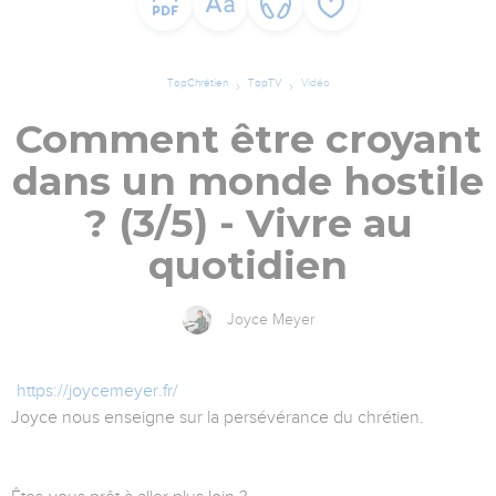
TopChrétien
TopTV
Vidéo
Comment être croyant
dans un monde hostile
? (3/5) - Vivre au
quotidien
Joyce Meyer
https://joycemeyer.fr/
Joyce nous enseigne sur la persévérance du chrétien.