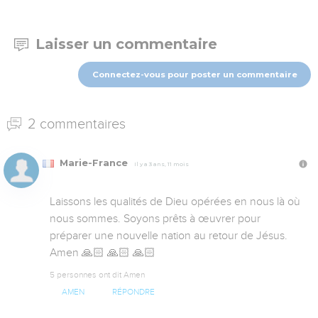
Laisser un commentaire
Connectez-vous pour poster un commentaire
2 commentaires
Marie-France
Il y a 3 ans, 11 mois
Laissons les qualités de Dieu opérées en nous là où 
nous sommes. Soyons prêts à œuvrer pour 
préparer une nouvelle nation au retour de Jésus. 
Amen 🙏🏻 🙏🏻 🙏🏻
5 personnes ont dit Amen
AMEN
RÉPONDRE