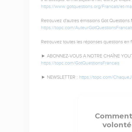
https://www.gotquestions.org/Francais/et-ma
Retrouvez d'autres émissions Got Questions Min
https://topc.com/AuteurGotQuestionsFrancai
Retrouvez toutes les réponses questions en f
► ABONNEZ-VOUS A NOTRE CHAÎNE YOUT
https://topc.com/GotQuestionsFrancais
► NEWSLETTER :
https://topc.com/Chaque
Comment p
volonté