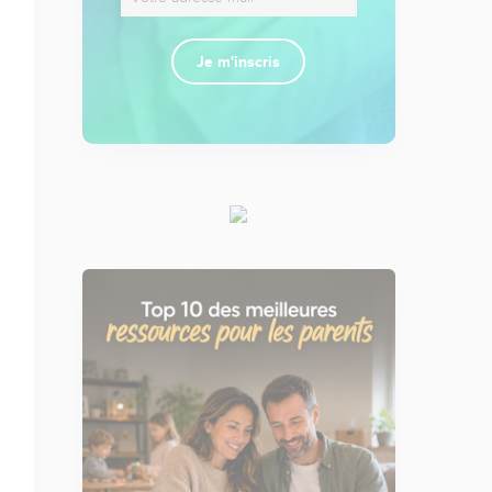
Je m'inscris