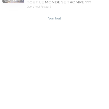
78:19
TOUT LE MONDE SE TROMPE ???
Quoi d'neuf Pasteur ?
Voir tout