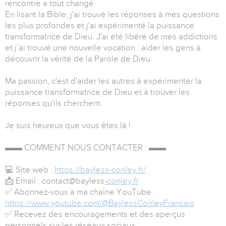
rencontre a tout changé.
En lisant la Bible, j'ai trouvé les réponses à mes questions
les plus profondes et j'ai expérimenté la puissance
transformatrice de Dieu. J'ai été libéré de mes addictions
et j’ai trouvé une nouvelle vocation : aider les gens à
découvrir la vérité de la Parole de Dieu.
Ma passion, c'est d'aider les autres à expérimenter la
puissance transformatrice de Dieu et à trouver les
réponses qu'ils cherchent.
Je suis heureux que vous êtes là !
▬▬ COMMENT NOUS CONTACTER : ▬▬
💻 Site web :
https://bayless-conley.fr/
📩 Email : contact@bayless
-conley.fr
✅ Abonnez-vous à ma chaîne YouTube :
https://www.youtube.com/@BaylessConleyFrancais
✅ Recevez des encouragements et des aperçus
personnels sur les réseaux sociaux :