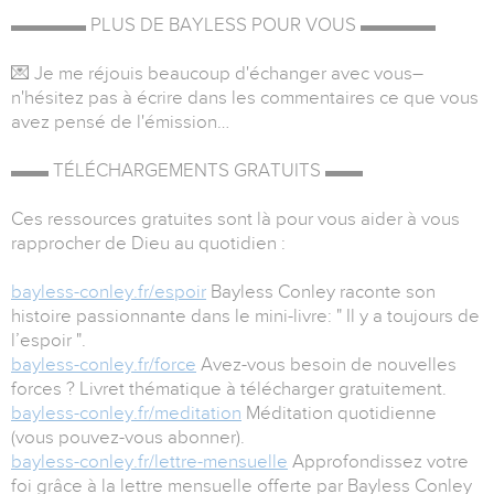
▬▬▬▬ PLUS DE BAYLESS POUR VOUS ▬▬▬▬
💌 Je me réjouis beaucoup d'échanger avec vous–
n'hésitez pas à écrire dans les commentaires ce que vous
avez pensé de l'émission…
▬▬ TÉLÉCHARGEMENTS GRATUITS ▬▬
Ces ressources gratuites sont là pour vous aider à vous
rapprocher de Dieu au quotidien :
bayless-conley.fr/espoir
Bayless Conley raconte son
histoire passionnante dans le mini-livre: " Il y a toujours de
l’espoir ".
bayless-conley.fr/force
Avez-vous besoin de nouvelles
forces ? Livret thématique à télécharger gratuitement.
bayless-conley.fr/meditation
Méditation quotidienne
(vous pouvez-vous abonner).
bayless-conley.fr/lettre-mensuelle
Approfondissez votre
foi grâce à la lettre mensuelle offerte par Bayless Conley