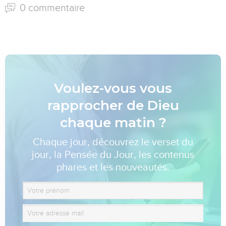
0 commentaire
Voulez-vous vous
rapprocher de Dieu
chaque matin ?
Chaque jour, découvrez le verset du
jour, la Pensée du Jour, les contenus
phares et les nouveautés.