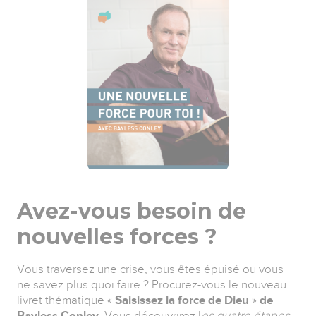
Avez-vous besoin de
nouvelles forces ?
Vous traversez une crise, vous êtes épuisé ou vous
ne savez plus quoi faire ? Procurez-vous le nouveau
livret thématique «
Saisissez la force de Dieu
»
de
Bayless Conley
. Vous découvrirez l
es quatre étapes