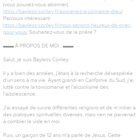
(vous pouvez-vous abonner).
https://bayless-conley.fr/apprenez-a-connaitre-dieu/
Parcours intéressant.
https://bayless-conley.fr/nous-serions-heureux-de-prier-
pour-vous/
Souhaitez-vous de la prière ?
▬▬ À PROPOS DE MOI : ▬▬
Salut, je suis Bayless Conley.
Il y a bien des années, j'étais à la recherche désespérée
d'un sens à ma vie. Ayant grandi en Californie du Sud, j'ai
lutté contre la toxicomanie et l'alcoolisme dès
l'adolescence.
J'ai essayé de suivre différentes religions et de m’initier à
des pratiques spirituelles diverses, mais rien ne parvenait
à combler le vide en moi.
Puis, un garçon de 12 ans m'a parlé de Jésus. Cette