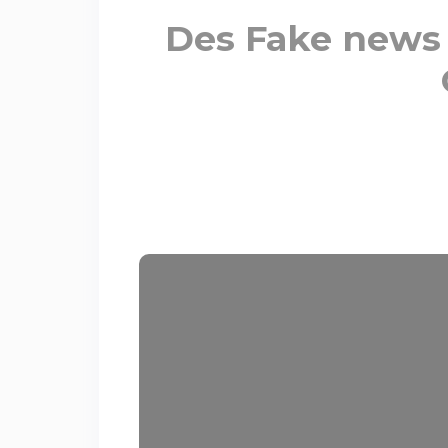
Des Fake news d