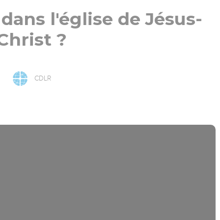
ans l'église de Jésus-
Christ ?
CDLR