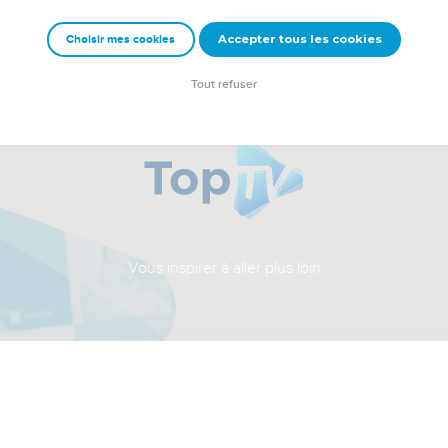
Accepter tous les cookies
Choisir mes cookies
Tout refuser
Vous inspirer à aller plus loin