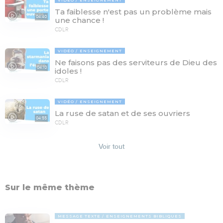
Ta faiblesse n'est pas un problème mais
04:40
une chance !
CDLR
VIDÉO
ENSEIGNEMENT
Ne faisons pas des serviteurs de Dieu des
04:10
idoles !
CDLR
VIDÉO
ENSEIGNEMENT
La ruse de satan et de ses ouvriers
04:55
CDLR
Voir tout
Sur le même thème
MESSAGE TEXTE
ENSEIGNEMENTS BIBLIQUES