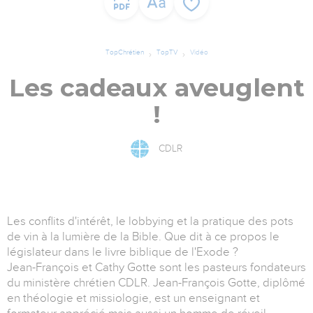
TopChrétien
TopTV
Vidéo
Les cadeaux aveuglent
!
CDLR
Les conflits d'intérêt, le lobbying et la pratique des pots
de vin à la lumière de la Bible. Que dit à ce propos le
législateur dans le livre biblique de l'Exode ?
Jean-François et Cathy Gotte sont les pasteurs fondateurs
du ministère chrétien CDLR. Jean-François Gotte, diplômé
en théologie et missiologie, est un enseignant et