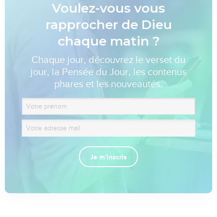
Voulez-vous vous
rapprocher de Dieu
chaque matin ?
Chaque jour, découvrez le verset du
jour, la Pensée du Jour, les contenus
phares et les nouveautés.
Je m'inscris