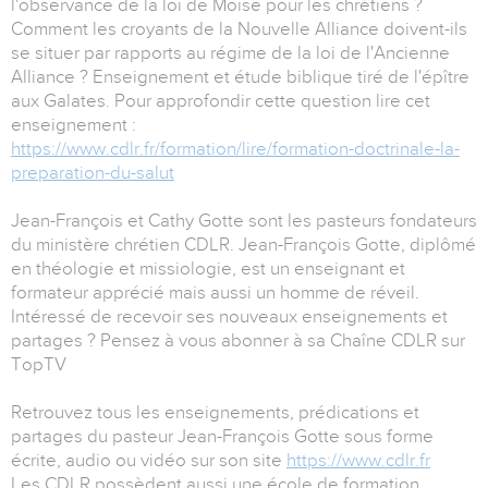
l'observance de la loi de Moïse pour les chrétiens ?
Comment les croyants de la Nouvelle Alliance doivent-ils
se situer par rapports au régime de la loi de l'Ancienne
Alliance ? Enseignement et étude biblique tiré de l'épître
aux Galates. Pour approfondir cette question lire cet
enseignement :
https://www.cdlr.fr/formation/lire/formation-doctrinale-la-
preparation-du-salut
Jean-François et Cathy Gotte sont les pasteurs fondateurs
du ministère chrétien CDLR. Jean-François Gotte, diplômé
en théologie et missiologie, est un enseignant et
formateur apprécié mais aussi un homme de réveil.
Intéressé de recevoir ses nouveaux enseignements et
partages ? Pensez à vous abonner à sa Chaîne CDLR sur
TopTV
Retrouvez tous les enseignements, prédications et
partages du pasteur Jean-François Gotte sous forme
écrite, audio ou vidéo sur son site
https://www.cdlr.fr
Les CDLR possèdent aussi une école de formation