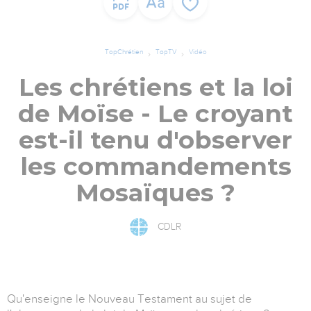
TopChrétien
TopTV
Vidéo
Les chrétiens et la loi
de Moïse - Le croyant
est-il tenu d'observer
les commandements
Mosaïques ?
CDLR
Qu'enseigne le Nouveau Testament au sujet de