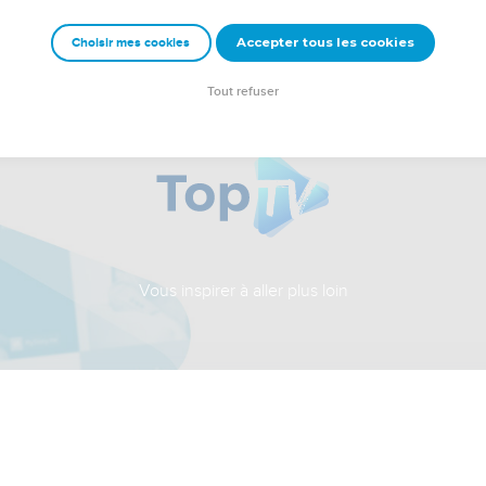
Accepter tous les cookies
Choisir mes cookies
Tout refuser
Vous inspirer à aller plus loin