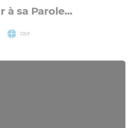
 à sa Parole...
CDLR