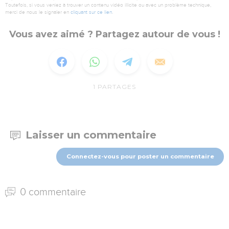
Toutefois, si vous veniez à trouver un contenu vidéo illicite ou avec un problème technique,
merci de nous le signaler en
cliquant sur ce lien
.
Vous avez aimé ? Partagez autour de vous !
1
PARTAGES
Laisser un commentaire
Connectez-vous pour poster un commentaire
0 commentaire