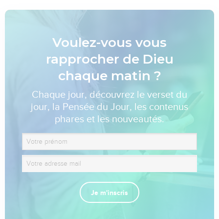
Voulez-vous vous
rapprocher de Dieu
chaque matin ?
Chaque jour, découvrez le verset du
jour, la Pensée du Jour, les contenus
phares et les nouveautés.
Je m'inscris