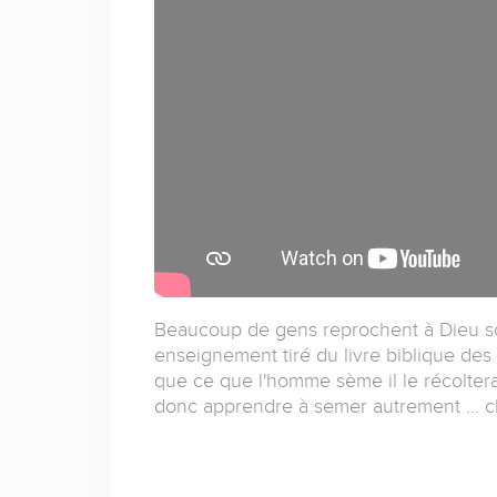
Beaucoup de gens reprochent à Dieu son
enseignement tiré du livre biblique de
que ce que l'homme sème il le récoltera e
donc apprendre à semer autrement ... c