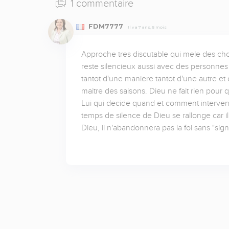
1 commentaire
FDM7777
Il y a 7 ans, 5 mois
Approche tres discutable qui mele des chou
reste silencieux aussi avec des personnes tr
tantot d'une maniere tantot d'une autre et 
maitre des saisons. Dieu ne fait rien pour
Lui qui decide quand et comment intervenir, 
temps de silence de Dieu se rallonge car il
Dieu, il n'abandonnera pas la foi sans "sign