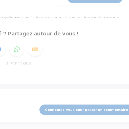
 qualité sélectionnés. Toutefois, si vous veniez à trouver un contenu vidéo illicite ou avec un
 ? Partagez autour de vous !
3
PARTAGES
Connectez-vous pour poster un commentaire