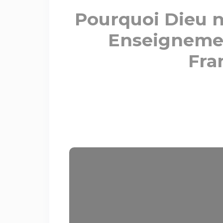
Pourquoi Dieu ne
Enseignemen
Fra