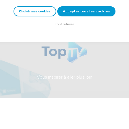
Accepter tous les cookies
Choisir mes cookies
Tout refuser
Vous inspirer à aller plus loin