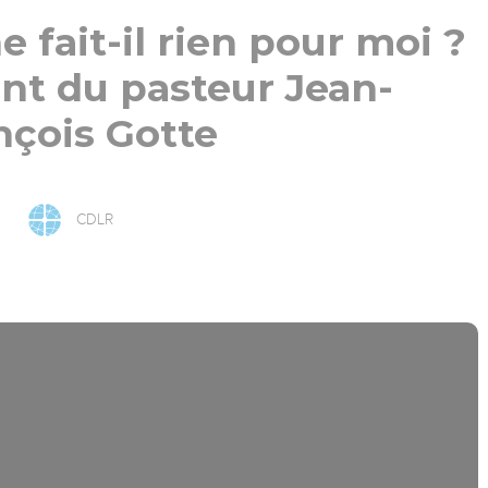
 fait-il rien pour moi ?
t du pasteur Jean-
nçois Gotte
CDLR