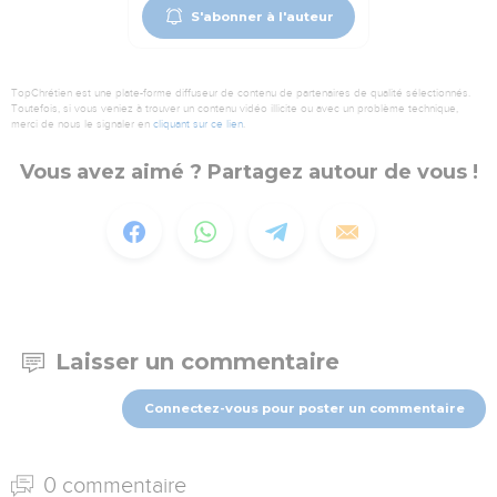
S'abonner à l'auteur
TopChrétien est une plate-forme diffuseur de contenu de partenaires de qualité sélectionnés.
Toutefois, si vous veniez à trouver un contenu vidéo illicite ou avec un problème technique,
merci de nous le signaler en
cliquant sur ce lien
.
Vous avez aimé ? Partagez autour de vous !
Laisser un commentaire
Connectez-vous pour poster un commentaire
0 commentaire