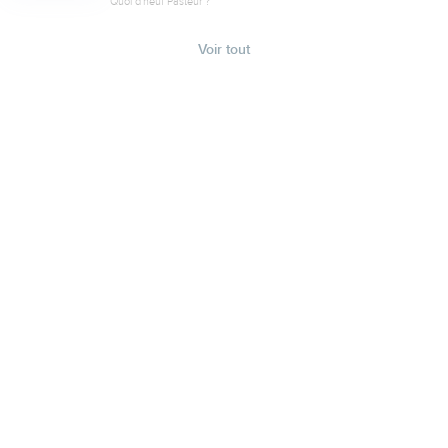
Quoi d'neuf Pasteur ?
Voir tout