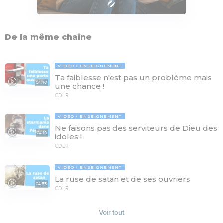
De la même chaîne
VIDÉO
ENSEIGNEMENT
Ta faiblesse n'est pas un problème mais
04:40
une chance !
CDLR
VIDÉO
ENSEIGNEMENT
Ne faisons pas des serviteurs de Dieu des
04:10
idoles !
CDLR
VIDÉO
ENSEIGNEMENT
La ruse de satan et de ses ouvriers
04:55
CDLR
Voir tout