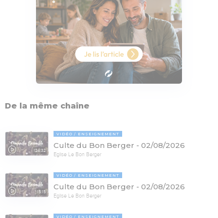
De la même chaîne
VIDÉO
ENSEIGNEMENT
Culte du Bon Berger - 02/08/2026
124:32
Eglise Le Bon Berger
VIDÉO
ENSEIGNEMENT
Culte du Bon Berger - 02/08/2026
15:15
Eglise Le Bon Berger
VIDÉO
ENSEIGNEMENT