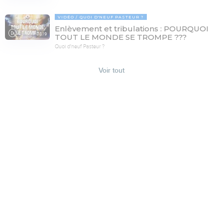
VIDÉO
QUOI D'NEUF PASTEUR ?
Enlèvement et tribulations : POURQUOI
78:19
TOUT LE MONDE SE TROMPE ???
Quoi d'neuf Pasteur ?
Voir tout