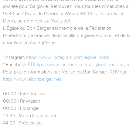
société pour Sa gloire. Retrouvez-nous tous les dimanches à
9h30 au 215 av. du Président Wilson 93210 La Plaine Saint
Denis, ou en direct sur Youtube!
L’Église du Bon Berger est membre de la Fédération
Protestante de France, de la famille d’églises Horizon, et de la
coordination évangélique.
*Instagram
https://www.instagram.com/eglise_acbb
* Facebook 👉🏻
https://www.facebook.com/egliselebonberger
Pour plus d'informations sur l'église du Bon Berger, RDV sur
http://www.lebonberger.net
00:00 I Introduction
00:00 I l’invitation
00:00 I Louange
23:44 I Mots de président
44:29 I Prédication