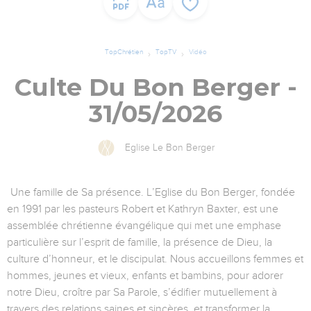
TopChrétien
TopTV
Vidéo
Culte Du Bon Berger -
31/05/2026
Eglise Le Bon Berger
Une famille de Sa présence. L’Eglise du Bon Berger, fondée
en 1991 par les pasteurs Robert et Kathryn Baxter, est une
assemblée chrétienne évangélique qui met une emphase
particulière sur l’esprit de famille, la présence de Dieu, la
culture d’honneur, et le discipulat. Nous accueillons femmes et
hommes, jeunes et vieux, enfants et bambins, pour adorer
notre Dieu, croître par Sa Parole, s’édifier mutuellement à
travers des relations saines et sincères, et transformer la