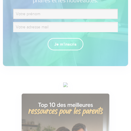
phares et les nouveautés.
Je m'inscris