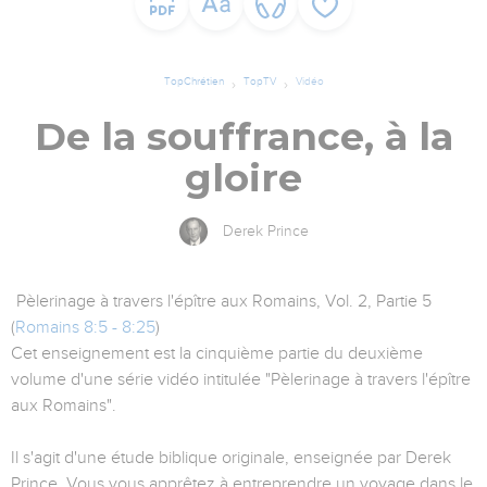
TopChrétien
TopTV
Vidéo
De la souffrance, à la
gloire
Derek Prince
Pèlerinage à travers l'épître aux Romains, Vol. 2, Partie 5
(
Romains 8:5 - 8:25
)
Cet enseignement est la cinquième partie du deuxième
volume d'une série vidéo intitulée "Pèlerinage à travers l'épître
aux Romains".
Il s'agit d'une étude biblique originale, enseignée par Derek
Prince. Vous vous apprêtez à entreprendre un voyage dans le