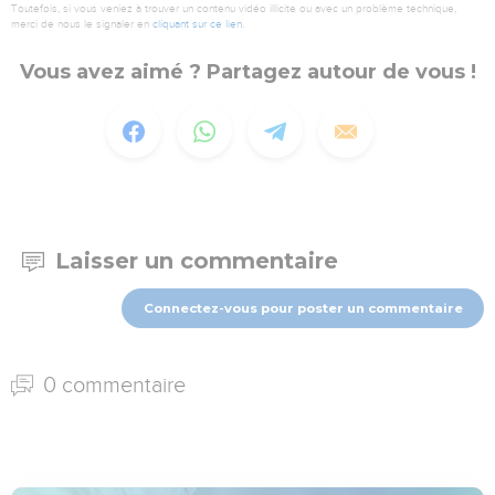
Toutefois, si vous veniez à trouver un contenu vidéo illicite ou avec un problème technique,
merci de nous le signaler en
cliquant sur ce lien
.
Vous avez aimé ? Partagez autour de vous !
Laisser un commentaire
Connectez-vous pour poster un commentaire
0 commentaire