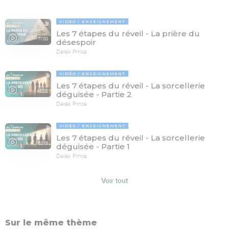
VIDÉO
ENSEIGNEMENT
Les 7 étapes du réveil - La prière du
71:00
désespoir
Derek Prince
VIDÉO
ENSEIGNEMENT
Les 7 étapes du réveil - La sorcellerie
48:22
déguisée - Partie 2
Derek Prince
VIDÉO
ENSEIGNEMENT
Les 7 étapes du réveil - La sorcellerie
52:15
déguisée - Partie 1
Derek Prince
Voir tout
Sur le même thème