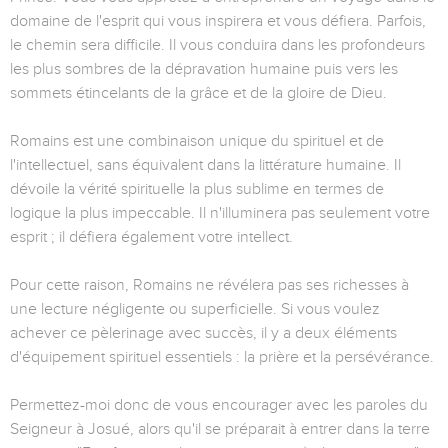
domaine de l'esprit qui vous inspirera et vous défiera. Parfois,
le chemin sera difficile. Il vous conduira dans les profondeurs
les plus sombres de la dépravation humaine puis vers les
sommets étincelants de la grâce et de la gloire de Dieu.
Romains est une combinaison unique du spirituel et de
l'intellectuel, sans équivalent dans la littérature humaine. Il
dévoile la vérité spirituelle la plus sublime en termes de
logique la plus impeccable. Il n'illuminera pas seulement votre
esprit ; il défiera également votre intellect.
Pour cette raison, Romains ne révélera pas ses richesses à
une lecture négligente ou superficielle. Si vous voulez
achever ce pèlerinage avec succès, il y a deux éléments
d'équipement spirituel essentiels : la prière et la persévérance.
Permettez-moi donc de vous encourager avec les paroles du
Seigneur à Josué, alors qu'il se préparait à entrer dans la terre