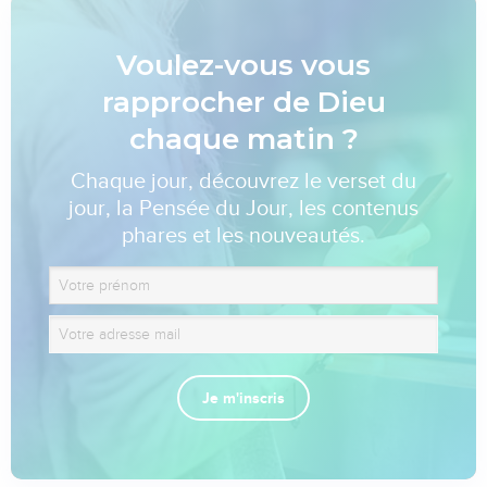
Voulez-vous vous
rapprocher de Dieu
chaque matin ?
Chaque jour, découvrez le verset du
jour, la Pensée du Jour, les contenus
phares et les nouveautés.
Je m'inscris