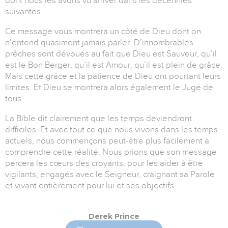
dont nous les avons vu arriver dans les décennies
suivantes.
Ce message vous montrera un côté de Dieu dont on
n’entend quasiment jamais parler. D’innombrables
prêches sont dévoués au fait que Dieu est Sauveur, qu’il
est le Bon Berger, qu’il est Amour, qu’il est plein de grâce.
Mais cette grâce et la patience de Dieu ont pourtant leurs
limites. Et Dieu se montrera alors également le Juge de
tous.
La Bible dit clairement que les temps deviendront
difficiles. Et avec tout ce que nous vivons dans les temps
actuels, nous commençons peut-être plus facilement à
comprendre cette réalité. Nous prions que son message
percera les cœurs des croyants, pour les aider à être
vigilants, engagés avec le Seigneur, craignant sa Parole
et vivant entièrement pour lui et ses objectifs.
Derek Prince