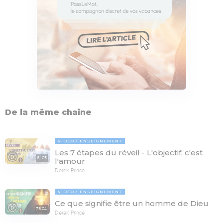
De la même chaîne
VIDÉO
ENSEIGNEMENT
Les 7 étapes du réveil - L'objectif, c'est
61:05
l'amour
Derek Prince
VIDÉO
ENSEIGNEMENT
Ce que signifie être un homme de Dieu
75:04
Derek Prince