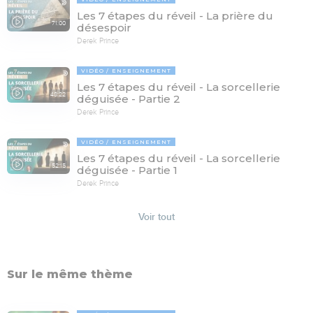
Les 7 étapes du réveil - La prière du
71:00
désespoir
Derek Prince
VIDÉO
ENSEIGNEMENT
Les 7 étapes du réveil - La sorcellerie
48:22
déguisée - Partie 2
Derek Prince
VIDÉO
ENSEIGNEMENT
Les 7 étapes du réveil - La sorcellerie
52:15
déguisée - Partie 1
Derek Prince
Voir tout
Sur le même thème