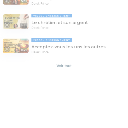
54:39
Derek Prince
VIDÉO
ENSEIGNEMENT
Le chrétien et son argent
86:52
Derek Prince
VIDÉO
ENSEIGNEMENT
Acceptez-vous les uns les autres
56:29
Derek Prince
Voir tout