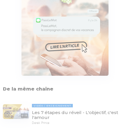
De la même chaîne
VIDÉO
ENSEIGNEMENT
Les 7 étapes du réveil - L'objectif, c'est
61:05
l'amour
Derek Prince