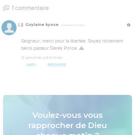
1 commentaire
Guylaine kyose
Il y a 4 ans, 11 mois
Seigneur, merci pour la libertée. Soyez richement 
bénis pasteur Derek Prince. 🙏
12 personnes ont dit Amen
AMEN
RÉPONDRE
Voulez-vous vous
rapprocher de Dieu