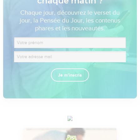
chaque matin ?
Chaque jour, découvrez le verset du
jour, la Pensée du Jour, les contenus
phares et les nouveautés.
Je m'inscris