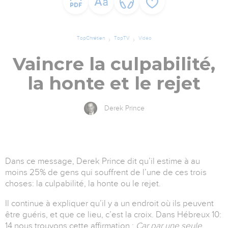
TopChrétien
TopTV
Vidéo
Vaincre la culpabilité,
la honte et le rejet
Derek Prince
Dans ce message, Derek Prince dit qu’il estime à au
moins 25% de gens qui souffrent de l’une de ces trois
choses: la culpabilité, la honte ou le rejet.
Il continue à expliquer qu’il y a un endroit où ils peuvent
être guéris, et que ce lieu, c’est la croix. Dans Hébreux 10:
14 nous trouvons cette affirmation :
Car par une seule