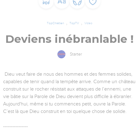
TopChrétien
TopTV
Vidéo
Deviens inébranlable !
Starter
Dieu veut faire de nous des hommes et des femmes solides,
capables de tenir quand la tempête arrive. Comme un château
construit sur le rocher résistait aux attaques de l’ennemi, une
vie bâtie sur la Parole de Dieu devient plus difficile à ébranler.
Aujourd'hui, même si tu commences petit, ouvre la Parole.
C’est là que Dieu construit en toi quelque chose de solide.
----------------