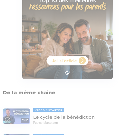
De la même chaîne
VIDÉO
STARTER
Le cycle de la bénédiction
03:33
Patrice Martorano