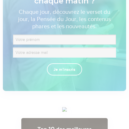
chaque matin ?
Chaque jour, découvrez le verset du
jour, la Pensée du Jour, les contenus
phares et les nouveautés.
Je m'inscris