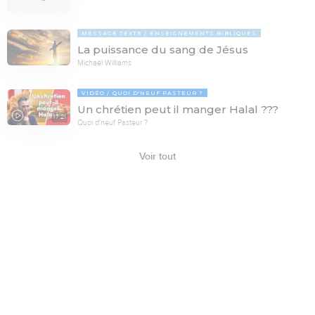
MESSAGE TEXTE
ENSEIGNEMENTS BIBLIQUES
La puissance du sang de Jésus
Michaël Williams
VIDÉO
QUOI D'NEUF PASTEUR ?
Un chrétien peut il manger Halal ???
17:21
Quoi d'neuf Pasteur ?
Voir tout