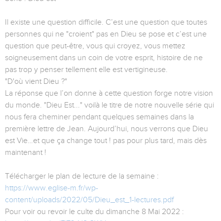
Il existe une question difficile. C’est une question que toutes
personnes qui ne "croient" pas en Dieu se pose et c’est une
question que peut-être, vous qui croyez, vous mettez
soigneusement dans un coin de votre esprit, histoire de ne
pas trop y penser tellement elle est vertigineuse.
"D'où vient Dieu ?"
La réponse que l’on donne à cette question forge notre vision
du monde. "Dieu Est..." voilà le titre de notre nouvelle série qui
nous fera cheminer pendant quelques semaines dans la
première lettre de Jean. Aujourd’hui, nous verrons que Dieu
est Vie…et que ça change tout ! pas pour plus tard, mais dès
maintenant !
Télécharger le plan de lecture de la semaine :
https://www.eglise-m.fr/wp-
content/uploads/2022/05/Dieu_est_1-lectures.pdf
Pour voir ou revoir le culte du dimanche 8 Mai 2022 :