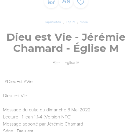
TopChrétien
TopTV
Vidéo
Dieu est Vie - Jérémie
Chamard - Église M
Eglise M
#DieuEst #Vie
Dieu est Vie
Message du culte du dimanche 8 Mai 2022
Lecture : 1 jean 1.1-4 (Version NFC)
Message apporté par Jérémie Chamard
Série : Dieu est