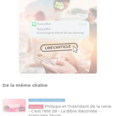
De la même chaîne
VIDÉO
ENSEIGNEMENT
Philippe et l’intendant de la reine
Nouveau
09:41
- C'est l'été 28 - La Bible Racontée -
Françoise Jacob