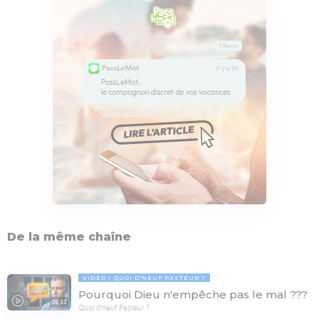
De la même chaîne
VIDÉO
QUOI D'NEUF PASTEUR ?
Pourquoi Dieu n'empêche pas le mal ???
09:33
Quoi d'neuf Pasteur ?