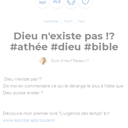
TopChrétien
TopTV
Vidéo
Dieu n'existe pas !?
#athée #dieu #bible
Quoi d'neuf Pasteur ?
Dieu n'existe pas !?
Dis moi en commentaire ce qui te dérange le plus à l'idée que
Dieu puisse exister ?
Découvre mon premier livre "L'urgence des temps" 👉
www.lescribe.app/soutenir