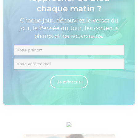
chaque matin ?
Chaque jour, découvrez le verset du
jour, la Pensée du Jour, les contenus
phares et les nouveautés.
Je m'inscris