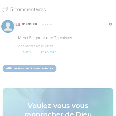
5 commentaires
mamieo
Il y a 1 mois
Merci Seigneur que Tu existes.
2 personnes ont dit Amen
AMEN
RÉPONDRE
Afficher tous les 5 commentaires
Voulez-vous vous
rapprocher de Dieu