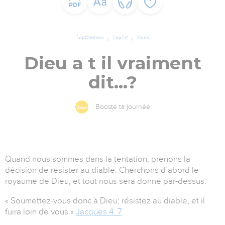
TopChrétien
TopTV
Vidéo
Dieu a t il vraiment
dit…?
Booste ta journée
Quand nous sommes dans la tentation, prenons la
décision de résister au diable. Cherchons d’abord le
royaume de Dieu, et tout nous sera donné par-dessus.
« Soumettez-vous donc à Dieu; résistez au diable, et il
fuira loin de vous »
Jacques 4. 7