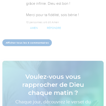
grâce infinie. Dieu est bon !

Merci pour ta fidélité, sois bénie !
10 personnes ont dit Amen
AMEN
RÉPONDRE
Afficher tous les 6 commentaires
Voulez-vous vous
rapprocher de Dieu
chaque matin ?
Chaque jour, découvrez le verset du