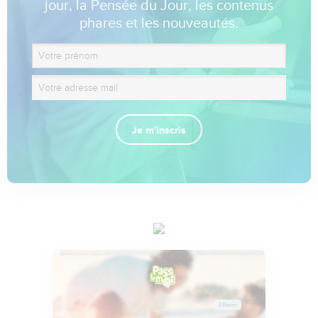
jour, la Pensée du Jour, les contenus
phares et les nouveautés.
Je m'inscris