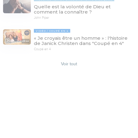
Quelle est la volonté de Dieu et
comment la connaître ?
John Piper
VIDÉO
COUPÉ EN 4
« Je croyais être un homme » : l'histoire
49:44
de Janick Christen dans "Coupé en 4"
Coupé en 4
Voir tout