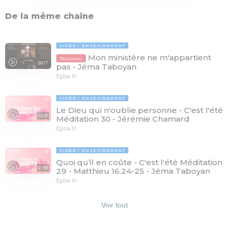
De la même chaîne
VIDÉO
ENSEIGNEMENT
Mon ministère ne m'appartient
Nouveau
00:17
pas - Jéma Taboyan
Eglise M
VIDÉO
ENSEIGNEMENT
Le Dieu qui n'oublie personne - C'est l'été
03:31
Méditation 30 - Jérémie Chamard
Eglise M
VIDÉO
ENSEIGNEMENT
Quoi qu’il en coûte - C'est l'été Méditation
01:59
29 - Matthieu 16.24-25 - Jéma Taboyan
Eglise M
Voir tout