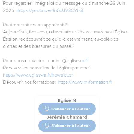
Pour regarder l’intégralité du message du dimanche 29 Juin
2025 :
https://youtu.be/4n6UJV3CYH8
Peut-on croire sans appartenir ?
Aujourd’hui, beaucoup disent aimer Jésus... mais pas l’Église.
Et si on redécouvrait ce qu’elle est vraiment, au-delà des
clichés et des blessures du passé ?
Pour nous contacter : contact@eglise
-m.fr
Recevez les nouvelles de l'église par email :
https://www.eglise-m.fr/newsletter
Découvrir nos formations :
https://www.m-formation.fr
Eglise M
S'abonner à l'auteur
Jérémie Chamard
S'abonner à l'auteur