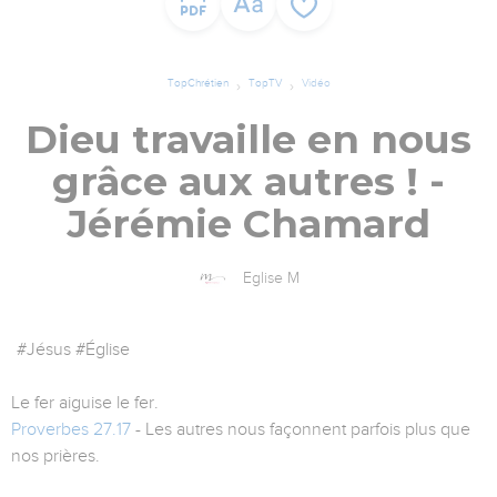
TopChrétien
TopTV
Vidéo
Dieu travaille en nous
grâce aux autres ! -
Jérémie Chamard
Eglise M
#Jésus #Église
Le fer aiguise le fer.
Proverbes 27.17
- Les autres nous façonnent parfois plus que
nos prières.