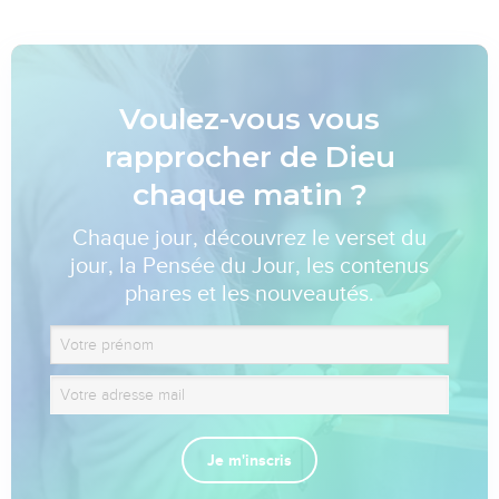
Voulez-vous vous
rapprocher de Dieu
chaque matin ?
Chaque jour, découvrez le verset du
jour, la Pensée du Jour, les contenus
phares et les nouveautés.
Je m'inscris