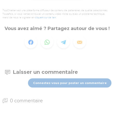
TopChrétien est une plate-forme diffuseur de contenu de partenaires de qualité sélectionnés.
Toutefois, si vous veniez à trouver un contenu vidéo illicite ou avec un problème technique,
merci de nous le signaler en
cliquant sur ce lien
.
Vous avez aimé ? Partagez autour de vous !
Laisser un commentaire
Connectez-vous pour poster un commentaire
0 commentaire