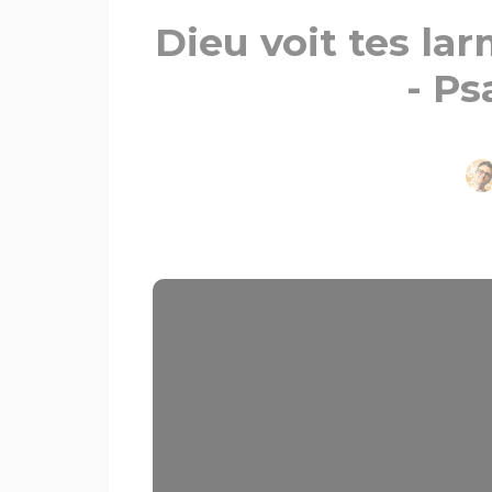
Dieu voit tes la
- Ps