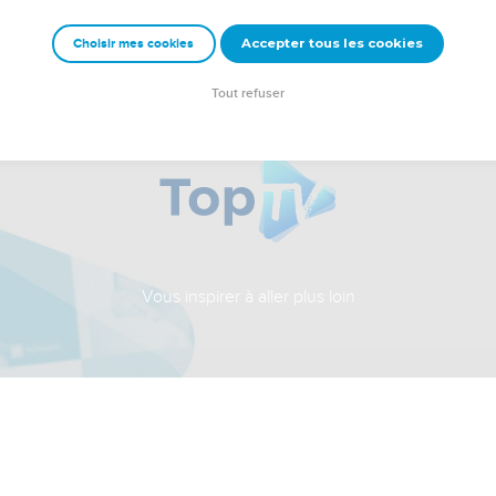
Accepter tous les cookies
Choisir mes cookies
Tout refuser
Vous inspirer à aller plus loin