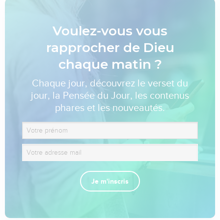
Voulez-vous vous
rapprocher de Dieu
chaque matin ?
Chaque jour, découvrez le verset du
jour, la Pensée du Jour, les contenus
phares et les nouveautés.
Je m'inscris