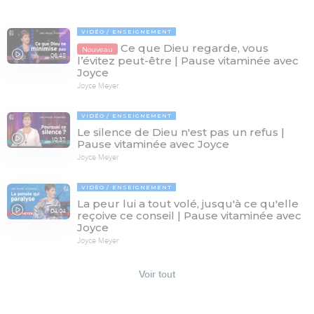
VIDÉO
ENSEIGNEMENT
Ce que Dieu regarde, vous
Nouveau
06:48
l’évitez peut-être | Pause vitaminée avec
Joyce
Joyce Meyer
VIDÉO
ENSEIGNEMENT
Le silence de Dieu n'est pas un refus |
10:37
Pause vitaminée avec Joyce
Joyce Meyer
VIDÉO
ENSEIGNEMENT
La peur lui a tout volé, jusqu'à ce qu'elle
04:04
reçoive ce conseil | Pause vitaminée avec
Joyce
Joyce Meyer
Voir tout