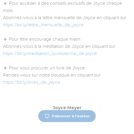
🔹 Pour accéder à des conseils exclusifs de Joyce chaque
mois
Abonnez-vous à la lettre mensuelle de Joyce en cliquant sur
https://bit.ly/lettre_mensuelle_de_joyce
🔹 Pour être encouragé chaque matin
Abonnez-vous à la méditation de Joyce en cliquant sur
https://bit.ly/meditation_quotidienne_de-joyce
🔹 Pour vous procurer un livre de Joyce
Rendez-vous sur notre boutique en cliquant sur
https://bit.ly/livres_de_joyce
Joyce Meyer
S'abonner à l'auteur