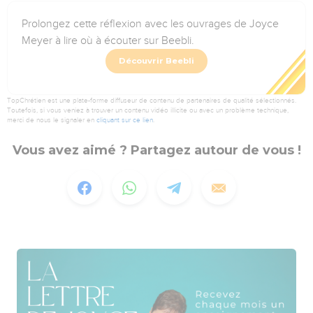
Prolongez cette réflexion avec les ouvrages de Joyce
Meyer à lire où à écouter sur Beebli.
Découvrir Beebli
TopChrétien est une plate-forme diffuseur de contenu de partenaires de qualité sélectionnés.
Toutefois, si vous veniez à trouver un contenu vidéo illicite ou avec un problème technique,
merci de nous le signaler en
cliquant sur ce lien
.
Vous avez aimé ? Partagez autour de vous !