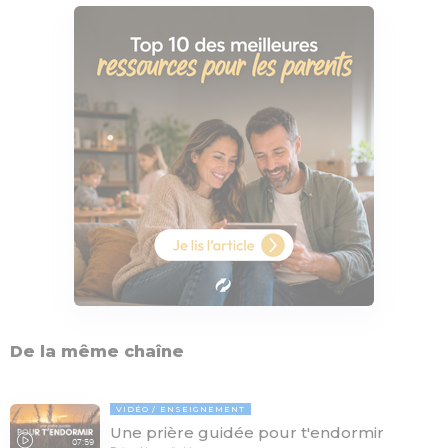
De la même chaîne
VIDÉO
ENSEIGNEMENT
Une prière guidée pour t'endormir
07:59