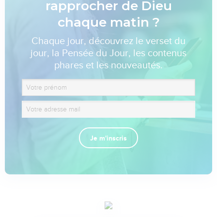
rapprocher de Dieu
chaque matin ?
Chaque jour, découvrez le verset du
jour, la Pensée du Jour, les contenus
phares et les nouveautés.
Je m'inscris