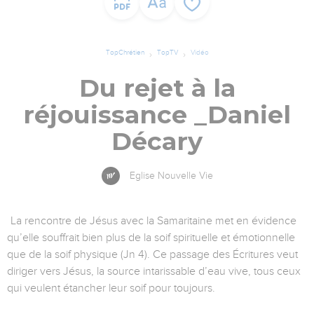
TopChrétien
TopTV
Vidéo
Du rejet à la
réjouissance _Daniel
Décary
Eglise Nouvelle Vie
La rencontre de Jésus avec la Samaritaine met en évidence
qu’elle souffrait bien plus de la soif spirituelle et émotionnelle
que de la soif physique (Jn 4). Ce passage des Écritures veut
diriger vers Jésus, la source intarissable d’eau vive, tous ceux
qui veulent étancher leur soif pour toujours.