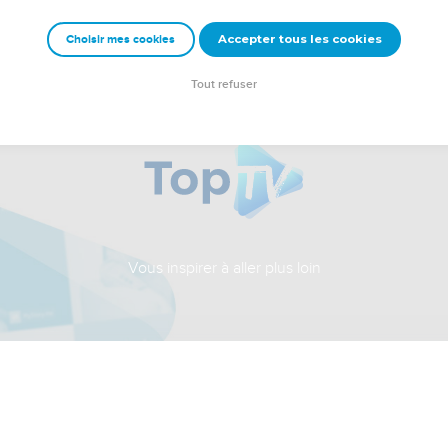
Accepter tous les cookies
Choisir mes cookies
Tout refuser
Vous inspirer à aller plus loin