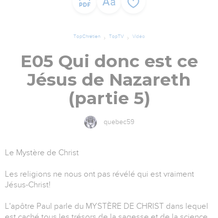
TopChrétien
TopTV
Vidéo
E05 Qui donc est ce
Jésus de Nazareth
(partie 5)
quebec59
Le Mystère de Christ
Les religions ne nous ont pas révélé qui est vraiment
Jésus-Christ!
L'apôtre Paul parle du MYSTÈRE DE CHRIST dans lequel
est caché tous les trésors de la sagesse et de la science