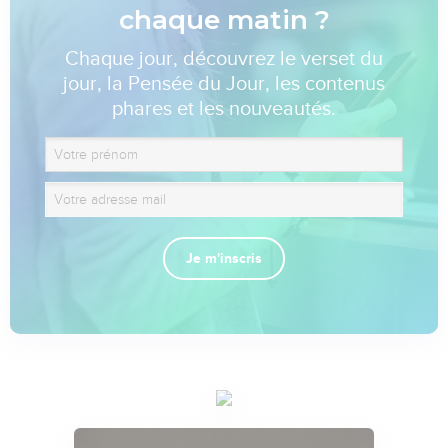
chaque matin ?
Chaque jour, découvrez le verset du
jour, la Pensée du Jour, les contenus
phares et les nouveautés.
Je m'inscris