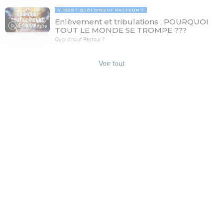
VIDÉO
QUOI D'NEUF PASTEUR ?
Enlèvement et tribulations : POURQUOI
78:19
TOUT LE MONDE SE TROMPE ???
Quoi d'neuf Pasteur ?
Voir tout