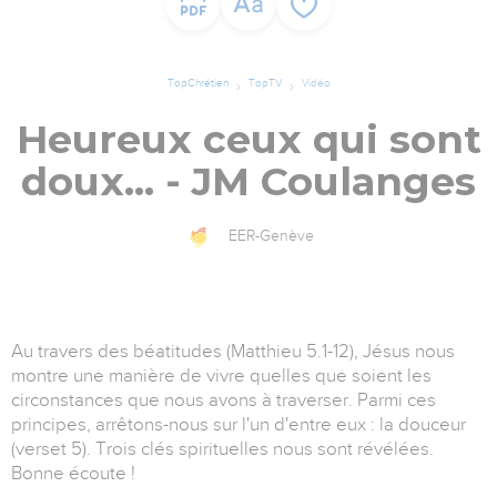
TopChrétien
TopTV
Vidéo
Heureux ceux qui sont
doux... - JM Coulanges
EER-Genève
Au travers des béatitudes (Matthieu 5.1-12), Jésus nous
montre une manière de vivre quelles que soient les
circonstances que nous avons à traverser. Parmi ces
principes, arrêtons-nous sur l'un d'entre eux : la douceur
(verset 5). Trois clés spirituelles nous sont révélées.
Bonne écoute !