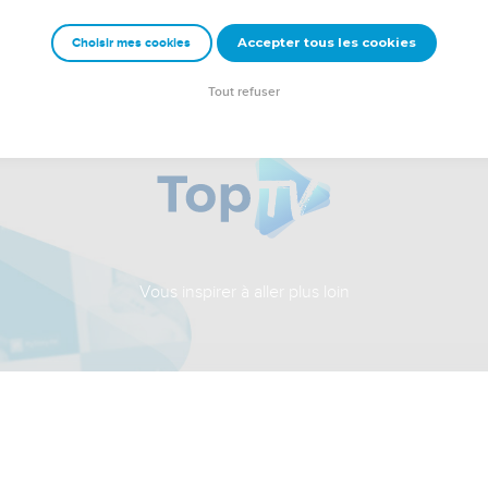
Accepter tous les cookies
Choisir mes cookies
Tout refuser
Vous inspirer à aller plus loin