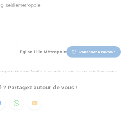
gliselillemetropole
Eglise Lille Métropole
S'abonner à l'auteur
 qualité sélectionnés. Toutefois, si vous veniez à trouver un contenu vidéo illicite ou avec un
 ? Partagez autour de vous !