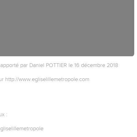
 apporté par Daniel POTTIER le 16 décembre 2018
ur http://www.egliselillemetropole.com
ux :
liselillemetropole