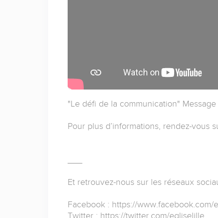
"Le défi de la communication" Message
Pour plus d’informations, rendez-vous s
___
Et retrouvez-nous sur les réseaux socia
Facebook : https://www.facebook.com/eg
Twitter : https://twitter.com/egliselille