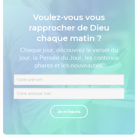
Voulez-vous vous
rapprocher de Dieu
chaque matin ?
Chaque jour, découvrez le verset du
jour, la Pensée du Jour, les contenus
phares et les nouveautés.
Je m'inscris