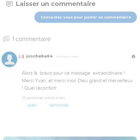
Laisser un commentaire
Connectez-vous pour poster un commentaire
1 commentaire
joscheba64
Il y a 7 ans, 1 mois
Alors là  bravo pour ce message  extraordinaire ! 
Merci Yvan, et merci mon Dieu grand et merveilleux 
! Quel réconfort!
10 personnes ont dit Amen
AMEN
RÉPONDRE