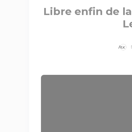
Libre enfin de l
L