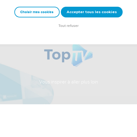
Accepter tous les cookies
Choisir mes cookies
Tout refuser
Vous inspirer à aller plus loin