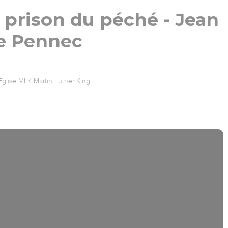
a prison du péché - Jean
e Pennec
Eglise MLK Martin Luther King