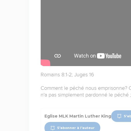
Romains 8:1-2; Juges 16
Comment le péché nous emprisonne? Com
n'a pas simplement pardonné le péché ; i
Eglise MLK Martin Luther King
S'a
S'abonner à l'auteur