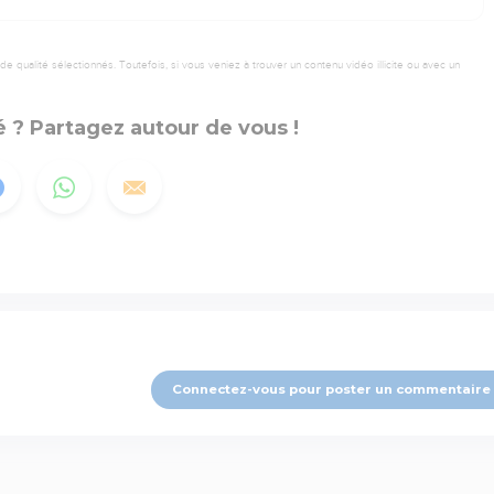
 qualité sélectionnés. Toutefois, si vous veniez à trouver un contenu vidéo illicite ou avec un
 ? Partagez autour de vous !
Connectez-vous pour poster un commentaire