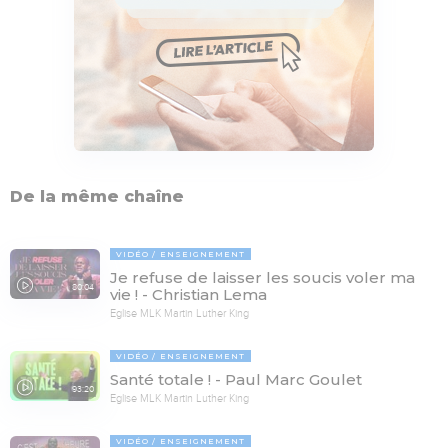
De la même chaîne
VIDÉO
ENSEIGNEMENT
Je refuse de laisser les soucis voler ma
80:04
vie ! - Christian Lema
Eglise MLK Martin Luther King
VIDÉO
ENSEIGNEMENT
Santé totale ! - Paul Marc Goulet
93:20
Eglise MLK Martin Luther King
VIDÉO
ENSEIGNEMENT