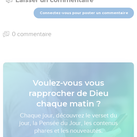
Laisser un commentaire
Connectez-vous pour poster un commentaire
0 commentaire
Voulez-vous vous
rapprocher de Dieu
chaque matin ?
Chaque jour, découvrez le verset du
jour, la Pensée du Jour, les contenus
phares et les nouveautés.