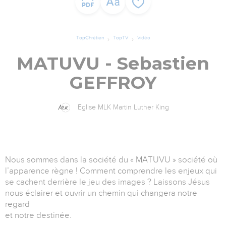
TopChrétien
TopTV
Vidéo
MATUVU - Sebastien
GEFFROY
Eglise MLK Martin Luther King
Nous sommes dans la société du « MATUVU » société où
l’apparence règne ! Comment comprendre les enjeux qui
se cachent derrière le jeu des images ? Laissons Jésus
nous éclairer et ouvrir un chemin qui changera notre
regard
et notre destinée.