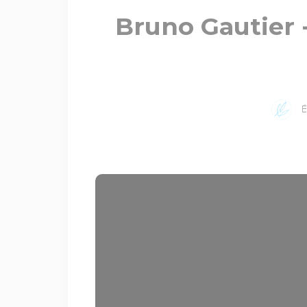
Bruno Gautier 
É