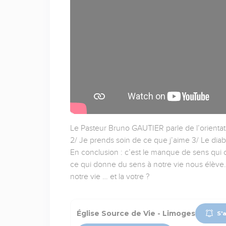
Le Pasteur Bruno GAUTIER parle de l’orientati
2/ Je prends soin de ce que j’aime 3/ Le dia
En conclusion : c’est le manque de sens qui 
ce qui donne du sens à notre vie nous élève.
notre vie … et la votre ?
Église Source de Vie - Limoges
S'