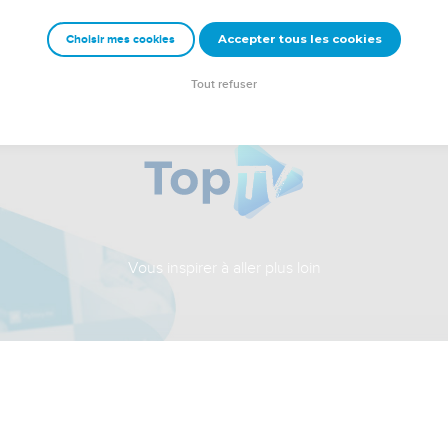
Accepter tous les cookies
Choisir mes cookies
Tout refuser
Vous inspirer à aller plus loin