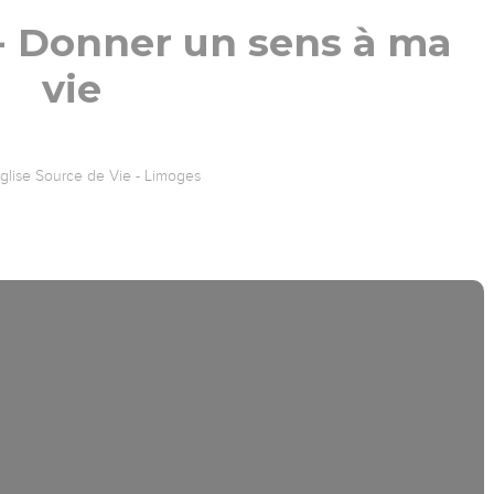
- Donner un sens à ma
vie
glise Source de Vie - Limoges