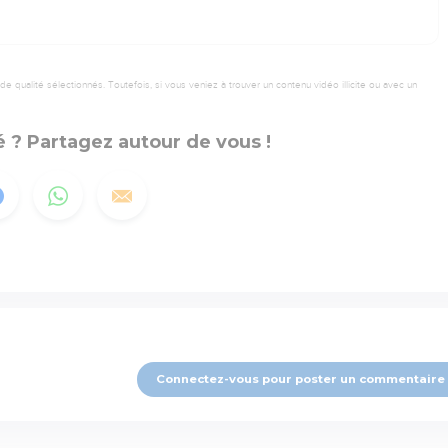
 qualité sélectionnés. Toutefois, si vous veniez à trouver un contenu vidéo illicite ou avec un
 ? Partagez autour de vous !
Connectez-vous pour poster un commentaire