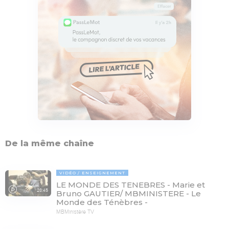
De la même chaîne
VIDÉO
ENSEIGNEMENT
LE MONDE DES TENEBRES - Marie et
28:45
Bruno GAUTIER/ MBMINISTERE - Le
Monde des Ténèbres -
MBMinistère TV