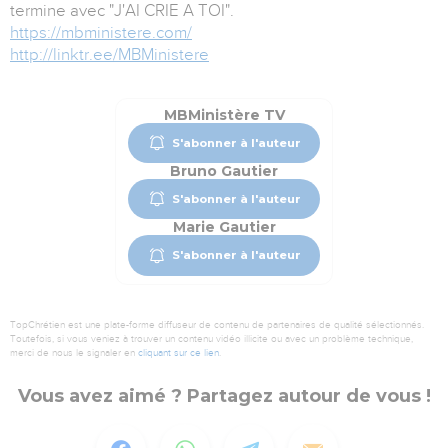
termine avec "J'AI CRIE A TOI".
https://mbministere.com/
http://linktr.ee/MBMinistere
MBMinistère TV
S'abonner à l'auteur
Bruno Gautier
S'abonner à l'auteur
Marie Gautier
S'abonner à l'auteur
TopChrétien est une plate-forme diffuseur de contenu de partenaires de qualité sélectionnés.
Toutefois, si vous veniez à trouver un contenu vidéo illicite ou avec un problème technique,
merci de nous le signaler en
cliquant sur ce lien
.
Vous avez aimé ? Partagez autour de vous !