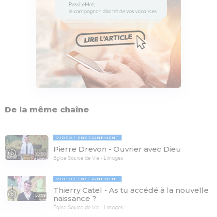
De la même chaîne
VIDÉO
ENSEIGNEMENT
Pierre Drevon - Ouvrier avec Dieu
32:50
Église Source de Vie - Limoges
VIDÉO
ENSEIGNEMENT
Thierry Catel - As tu accédé à la nouvelle
50:09
naissance ?
Église Source de Vie - Limoges