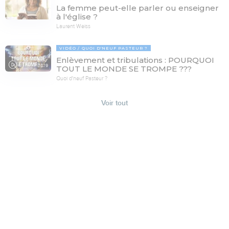
La femme peut-elle parler ou enseigner
à l'église ?
Laurent Weiss
VIDÉO
QUOI D'NEUF PASTEUR ?
Enlèvement et tribulations : POURQUOI
78:19
TOUT LE MONDE SE TROMPE ???
Quoi d'neuf Pasteur ?
Voir tout