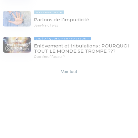
MESSAGE TEXTE
Parlons de l’impudicité
Jean-Marc Ferez
VIDÉO
QUOI D'NEUF PASTEUR ?
Enlèvement et tribulations : POURQUOI
78:19
TOUT LE MONDE SE TROMPE ???
Quoi d'neuf Pasteur ?
Voir tout