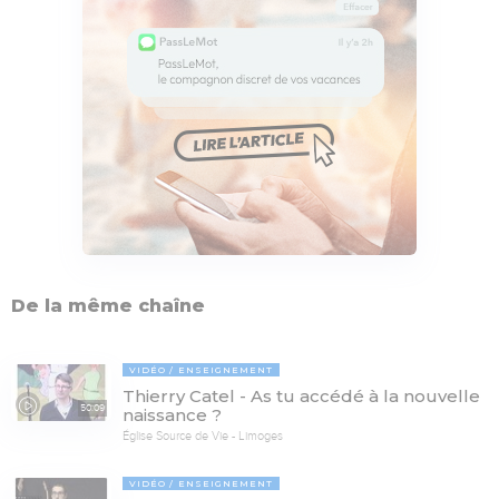
De la même chaîne
VIDÉO
ENSEIGNEMENT
Thierry Catel - As tu accédé à la nouvelle
50:09
naissance ?
Église Source de Vie - Limoges
VIDÉO
ENSEIGNEMENT