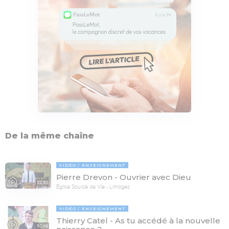
De la même chaîne
VIDÉO
ENSEIGNEMENT
Pierre Drevon - Ouvrier avec Dieu
32:50
Église Source de Vie - Limoges
VIDÉO
ENSEIGNEMENT
Thierry Catel - As tu accédé à la nouvelle
50:09