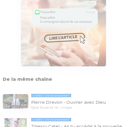
De la même chaîne
VIDÉO
ENSEIGNEMENT
Pierre Drevon - Ouvrier avec Dieu
32:50
Église Source de Vie - Limoges
VIDÉO
ENSEIGNEMENT
Thierry Catel - As tu accédé à la nouvelle