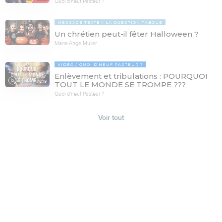
Quoi d'neuf Pasteur ?
MESSAGE TEXTE
LA QUESTION TABOUE
Un chrétien peut-il fêter Halloween ?
Marie-Ange Muller
VIDÉO
QUOI D'NEUF PASTEUR ?
Enlèvement et tribulations : POURQUOI
78:19
TOUT LE MONDE SE TROMPE ???
Quoi d'neuf Pasteur ?
Voir tout