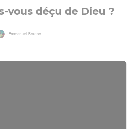
s-vous déçu de Dieu ?
Emmanuel Bouton