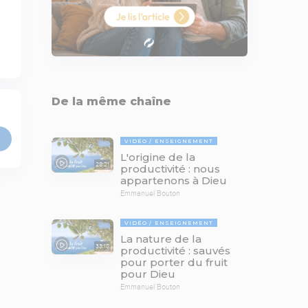
De la même chaîne
VIDÉO
ENSEIGNEMENT
L'origine de la
28:21
productivité : nous
appartenons à Dieu
Emmanuel Bouton
VIDÉO
ENSEIGNEMENT
La nature de la
33:18
productivité : sauvés
pour porter du fruit
pour Dieu
Emmanuel Bouton