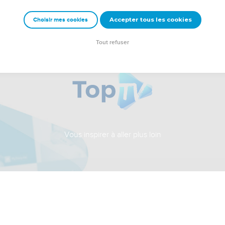
Accepter tous les cookies
Choisir mes cookies
Tout refuser
Vous inspirer à aller plus loin