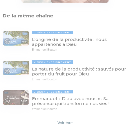
De la même chaîne
VIDÉO
ENSEIGNEMENT
L'origine de la productivité : nous
28:21
appartenons à Dieu
Emmanuel Bouton
VIDÉO
ENSEIGNEMENT
La nature de la productivité : sauvés pour
33:18
porter du fruit pour Dieu
Emmanuel Bouton
VIDÉO
ENSEIGNEMENT
Emmanuel « Dieu avec nous » : Sa
28:30
présence qui transforme nos vies !
Emmanuel Bouton
Voir tout