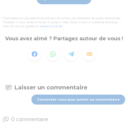
TopChrétien est une plate-forme diffuseur de contenu de partenaires de qualité sélectionnés.
Toutefois, si vous veniez à trouver un contenu vidéo illicite ou avec un problème technique,
merci de nous le signaler en
cliquant sur ce lien
.
Vous avez aimé ? Partagez autour de vous !
Laisser un commentaire
Connectez-vous pour poster un commentaire
0 commentaire