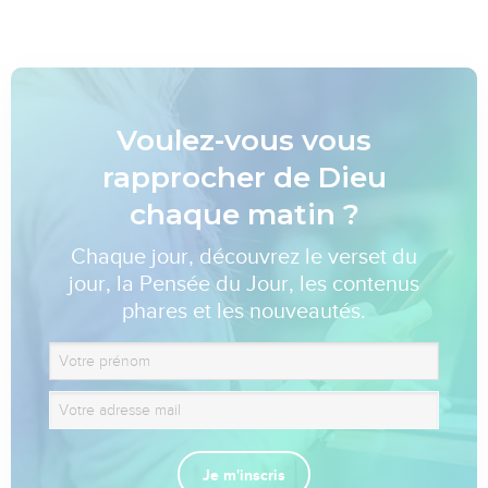
Voulez-vous vous
rapprocher de Dieu
chaque matin ?
Chaque jour, découvrez le verset du
jour, la Pensée du Jour, les contenus
phares et les nouveautés.
Je m'inscris