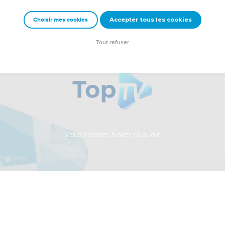
Accepter tous les cookies
Choisir mes cookies
Tout refuser
Vous inspirer à aller plus loin