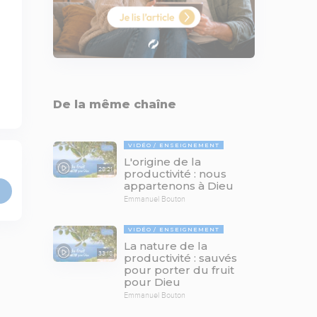
De la même chaîne
VIDÉO
ENSEIGNEMENT
L'origine de la
28:21
productivité : nous
appartenons à Dieu
Emmanuel Bouton
VIDÉO
ENSEIGNEMENT
La nature de la
33:18
productivité : sauvés
pour porter du fruit
pour Dieu
Emmanuel Bouton