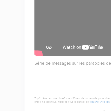
Série de messages sur les paraboles de
TopChrétien est une plate-forme diffuseur de contenu de partenaires de
problème technique, merci de nous le signaler en
cliquant sur ce lien
.