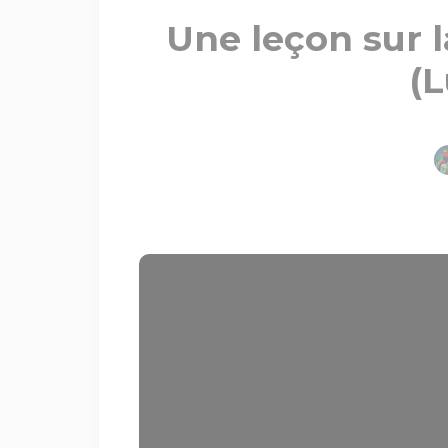
Une leçon sur l
(L