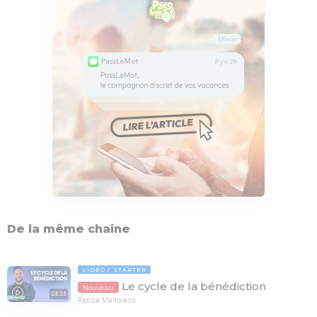
De la même chaîne
VIDÉO
STARTER
Le cycle de la bénédiction
Nouveau
03:33
Patrice Martorano