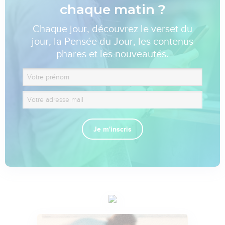
chaque matin ?
Chaque jour, découvrez le verset du
jour, la Pensée du Jour, les contenus
phares et les nouveautés.
Je m'inscris