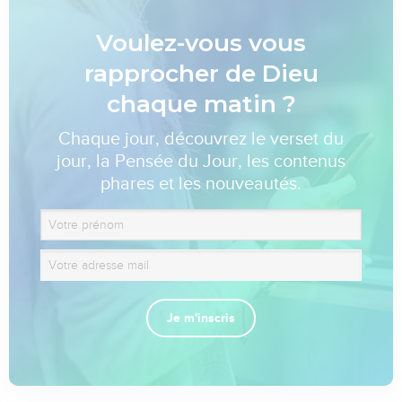
Voulez-vous vous
rapprocher de Dieu
chaque matin ?
Chaque jour, découvrez le verset du
jour, la Pensée du Jour, les contenus
phares et les nouveautés.
Je m'inscris