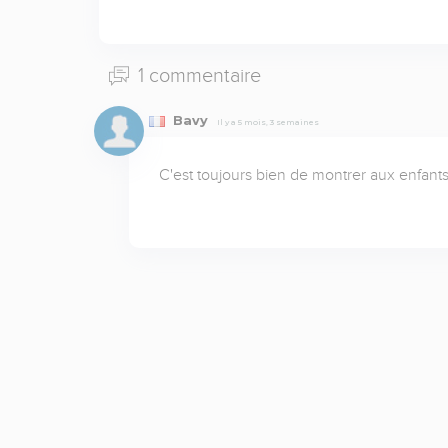
1 commentaire
Bavy
Il y a 5 mois, 3 semaines
C'est toujours bien de montrer aux enfants 