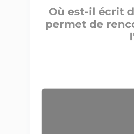
Où est-il écrit 
permet de rencon