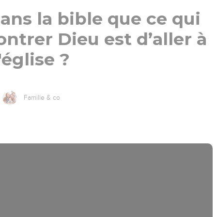
dans la bible que ce qui
trer Dieu est d’aller à
l'église ?
Famille & co