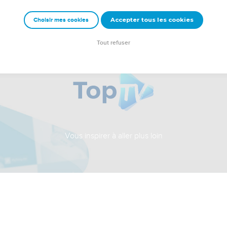
Accepter tous les cookies
Choisir mes cookies
Tout refuser
Vous inspirer à aller plus loin