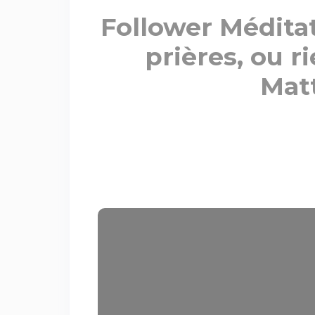
Follower Médita
prières, ou r
Matt