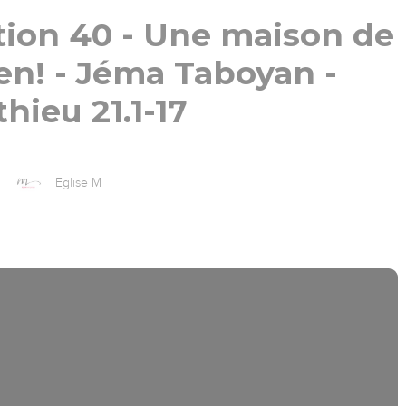
tion 40 - Une maison de
ien! - Jéma Taboyan -
hieu 21.1-17
Eglise M