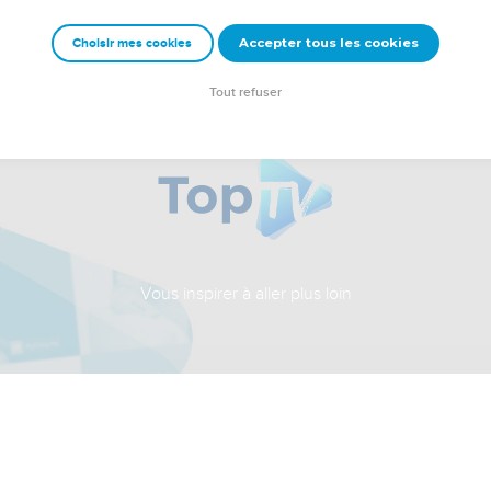
Accepter tous les cookies
Choisir mes cookies
Tout refuser
Vous inspirer à aller plus loin