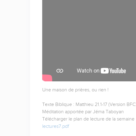
Une maison de prières, ou rien !
Texte Biblique : Matthieu 21.1-17 (Version BFC
Méditation apportée par Jéma Taboyan
Télécharger le plan de lecture de la semaine 
lectures7.pdf