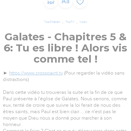
TopChrétien
TopTV
Vidéo
Galates - Chapitres 5 &
6: Tu es libre ! Alors vis
comme tel !
►
https://www.crosspaint.tv
(Pour regarder la vidéo sans
distractions)
Dans cette vidéo tu trouveras la suite et la fin de ce que
Paul présente à l'église de Galates. Nous serions, comme
eux, tenté de croire que suivre la loi ferait de nous des
êtres saints, mais Paul est bien clair.... ce n'est pas le
moyen que Dieu nous a donné pour marcher à son
honneur.
Comment le faire ? C'est ce que tu découvriras dans cette