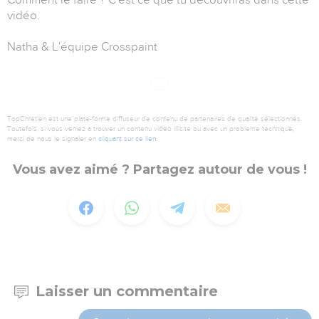
vidéo.
Natha & L'équipe Crosspaint
TopChrétien est une plate-forme diffuseur de contenu de partenaires de qualité sélectionnés.
Toutefois, si vous veniez à trouver un contenu vidéo illicite ou avec un problème technique,
merci de nous le signaler en
cliquant sur ce lien
.
Vous avez aimé ? Partagez autour de vous !
Laisser un commentaire