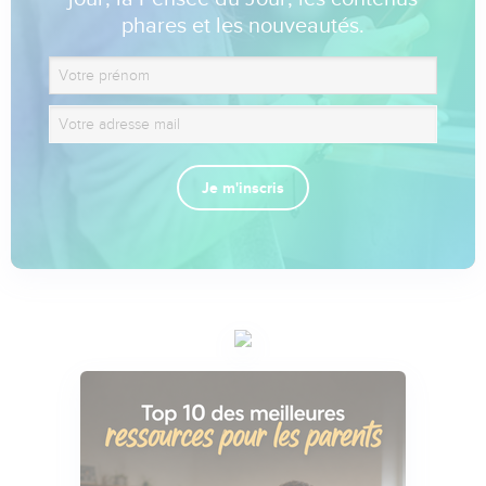
phares et les nouveautés.
Je m'inscris