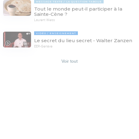
MESSAGE TEXTE
LA QUESTION TABOUE
Tout le monde peut-il participer à la
Sainte-Cène ?
Laurent Weiss
VIDÉO
ENSEIGNEMENT
Le secret du lieu secret - Walter Zanzen
09:11
EER-Genève
Voir tout