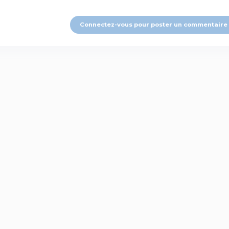
Connectez-vous pour poster un commentaire