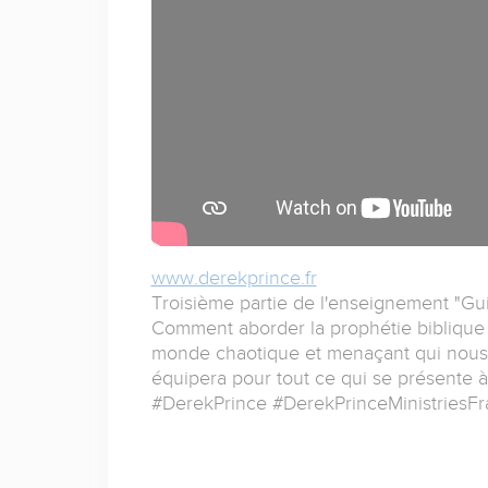
www.derekprince.fr
Troisième partie de l'enseignement "Gui
Comment aborder la prophétie biblique 
monde chaotique et menaçant qui nous e
équipera pour tout ce qui se présente à 
#DerekPrince #DerekPrinceMinistriesFr