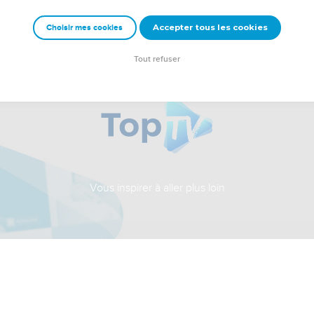
Accepter tous les cookies
Choisir mes cookies
Tout refuser
Vous inspirer à aller plus loin