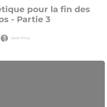
ique pour la fin des
s - Partie 3
Derek Prince